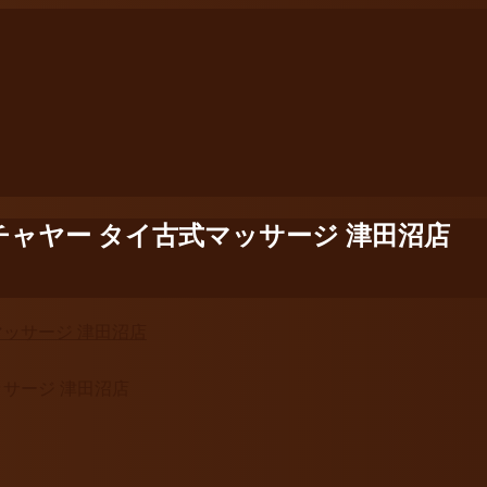
 チャヤー タイ古式マッサージ 津田沼店
ッサージ 津田沼店