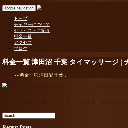
Toggle navigation
トップ
チャヤーについて
セラピストご紹介
料金一覧
アクセス
ブログ
料金一覧 津田沼 千葉 タイマッサージ |
Home
-
-
料金一覧 津田沼 千葉…
料金一覧 津田沼 千葉 タイマッサージ | チャヤー タイ古式マ
Recent Posts