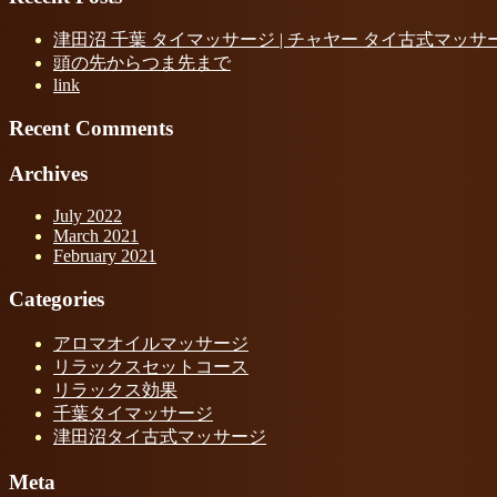
津田沼 千葉 タイマッサージ | チャヤー タイ古式マッサ
頭の先からつま先まで
link
Recent Comments
Archives
July 2022
March 2021
February 2021
Categories
アロマオイルマッサージ
リラックスセットコース
リラックス効果
千葉タイマッサージ
津田沼タイ古式マッサージ
Meta