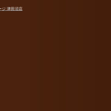
ージ 津田沼店