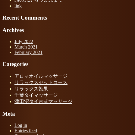
link
Recent Comments
Archives
July 2022
March 2021
February 2021
Categories
アロマオイルマッサージ
リラックスセットコース
リラックス効果
千葉タイマッサージ
津田沼タイ古式マッサージ
Meta
Log in
Entries feed